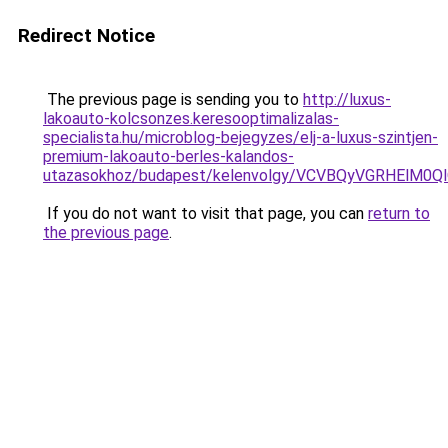
Redirect Notice
The previous page is sending you to
http://luxus-
lakoauto-kolcsonzes.keresooptimalizalas-
specialista.hu/microblog-bejegyzes/elj-a-luxus-szintjen-
premium-lakoauto-berles-kalandos-
utazasokhoz/budapest/kelenvolgy/VCVBQyVGRHEl
If you do not want to visit that page, you can
return to
the previous page
.