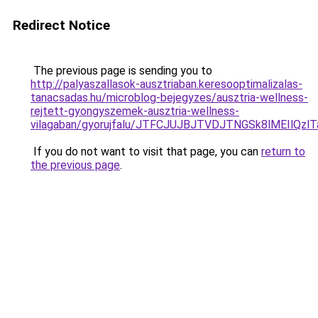
Redirect Notice
The previous page is sending you to
http://palyaszallasok-ausztriaban.keresooptimalizalas-
tanacsadas.hu/microblog-bejegyzes/ausztria-wellness-
rejtett-gyongyszemek-ausztria-wellness-
vilagaban/gyorujfalu/JTFCJUJBJTVDJTNGSk8lMEIlQ
If you do not want to visit that page, you can
return to
the previous page
.