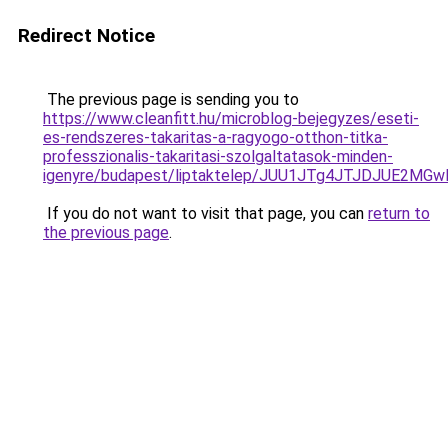
Redirect Notice
The previous page is sending you to
https://www.cleanfitt.hu/microblog-bejegyzes/eseti-
es-rendszeres-takaritas-a-ragyogo-otthon-titka-
professzionalis-takaritasi-szolgaltatasok-minden-
igenyre/budapest/liptaktelep/JUU1JTg4JTJDJUE2
If you do not want to visit that page, you can
return to
the previous page
.